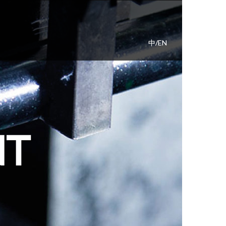
中/
EN
NT