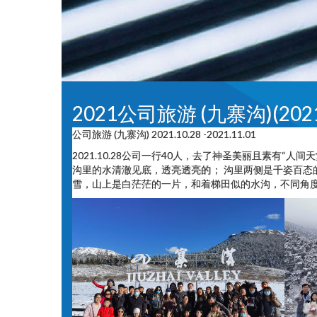
2021公司旅游 (九寨沟)(2021-
公司旅游 (九寨沟) 2021.10.28 -2021.11.01
2021.10.28公司一行40人，去了神圣美丽且素有
沟里的水清澈见底，透亮透亮的； 沟里两侧是千姿百
雪，山上是白茫茫的一片，和着梯田似的水沟，不同角