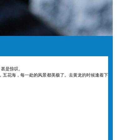
，甚是惊叹。
，五花海，每一处的风景都美极了。去黄龙的时候逢着下