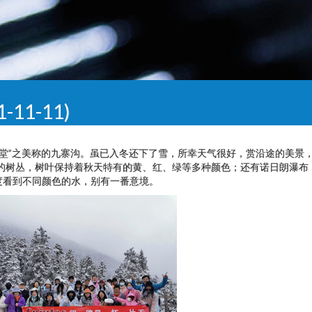
11-11)
“人间天堂”之美称的九寨沟。虽已入冬还下了雪，所幸天气很好，赏沿途的美景
态的树丛，树叶保持着秋天特有的黄、红、绿等多种颜色；还有诺日朗瀑布
度看到不同颜色的水，别有一番意境。